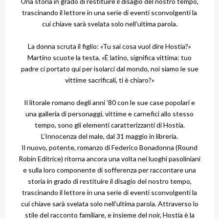
Una storia in grado di restituire il disagio del nostro tempo,
trascinando il lettore in una serie di eventi sconvolgenti la
cui chiave sarà svelata solo nell’ultima parola.
La donna scruta il figlio: «Tu sai cosa vuol dire Hostia?»
Martino scuote la testa. «È latino, significa vittima: tuo
padre ci portato qui per isolarci dal mondo, noi siamo le sue
vittime sacrificali, ti è chiaro?»
Il litorale romano degli anni ’80 con le sue case popolari e
una galleria di personaggi, vittime e carnefici allo stesso
tempo, sono gli elementi caratterizzanti di Hostia.
L’Innocenza del male, dal 31 maggio in libreria.
Il nuovo, potente, romanzo di Federico Bonadonna (Round
Robin Editrice) ritorna ancora una volta nei luoghi pasoliniani
e sulla loro componente di sofferenza per raccontare una
storia in grado di restituire il disagio del nostro tempo,
trascinando il lettore in una serie di eventi sconvolgenti la
cui chiave sarà svelata solo nell’ultima parola. Attraverso lo
stile del racconto familiare, e insieme del noir, Hostia è la