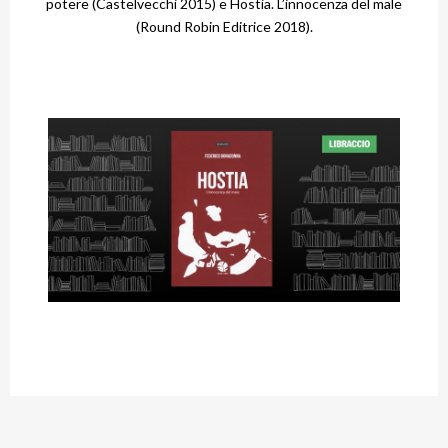
potere (Castelvecchi 2015) e Hostia. L’innocenza del male
(Round Robin Editrice 2018).