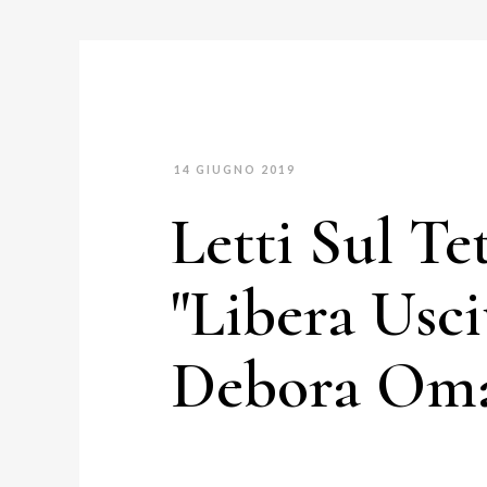
14 GIUGNO 2019
Letti Sul Tet
"Libera Usci
Debora Oma