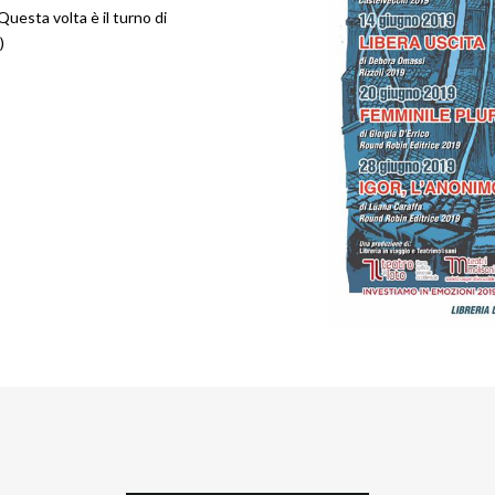
uesta volta è il turno di
)