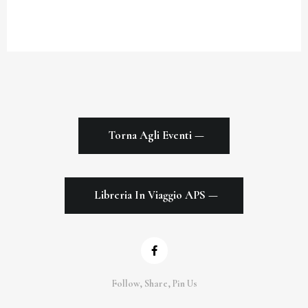
Torna Agli Eventi —
Libreria In Viaggio APS —
Follow, Share, Pin Us