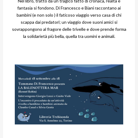
Nel libro, tratto da un tragico fatto di cronaca, realtà e
fantasia si fondono. Di Francesco e Biani raccontano ai
bambini (e non solo ) il faticoso viaggio verso casa di chi
scappa dai predatori; un viaggio dove suoni amici si
sovrappongono al fragore delle trivelle e dove prende forma
la solidarietà più bella, quella tra uomini e animali.