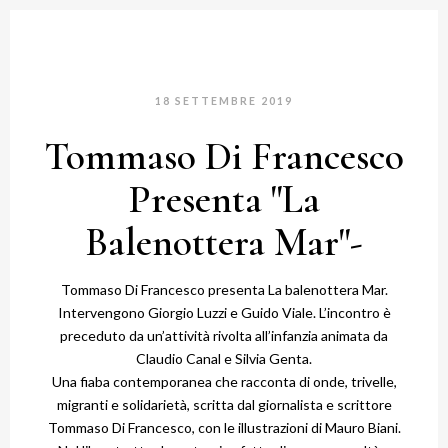
18 SETTEMBRE 2019
Tommaso Di Francesco
Presenta "La
Balenottera Mar"-
Tommaso Di Francesco presenta La balenottera Mar.
Intervengono Giorgio Luzzi e Guido Viale. L’incontro è
preceduto da un’attività rivolta all’infanzia animata da
Claudio Canal e Silvia Genta.
Una fiaba contemporanea che racconta di onde, trivelle,
migranti e solidarietà, scritta dal giornalista e scrittore
Tommaso Di Francesco, con le illustrazioni di Mauro Biani.