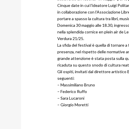
Cinque date in cui l’ideatore Luigi Polita
in collaborazione con l’Associazione Libre
portare a spasso la cultura tra libri, musi
Domenica 30 maggio alle 18.30, ingresso li
nella splendida cornice en plein air de Le
Verdura 21/25.
La sfida del festival è quella di tornare a 
presenza, nel rispetto delle normative 
grande attenzione è stata posta sulla qua
ricaduta su questo snodo di cultura reat
Gli ospiti, invitati dal direttore artistico
seguenti:
– Massimiliano Bruno
– Federico Ruffo
– Sara Lucaroni
– Giorgio Moretti