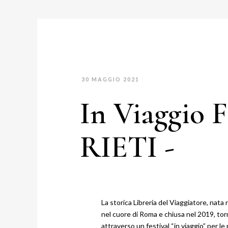
30 MAGGIO 2021
In Viaggio Fe
RIETI -
La storica Libreria del Viaggiatore, nata 
nel cuore di Roma e chiusa nel 2019, tor
attraverso un festival “in viaggio” per le