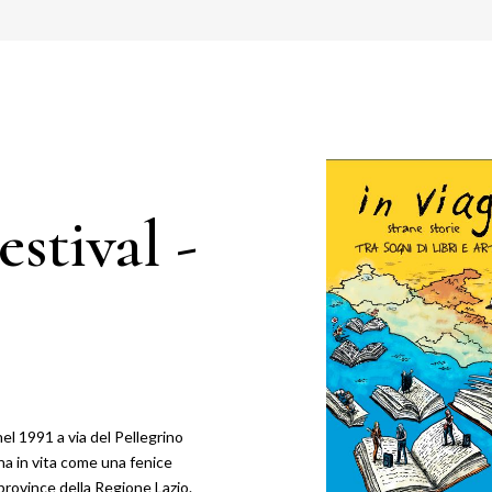
stival -
nel 1991 a via del Pellegrino
na in vita come una fenice
 province della Regione Lazio.