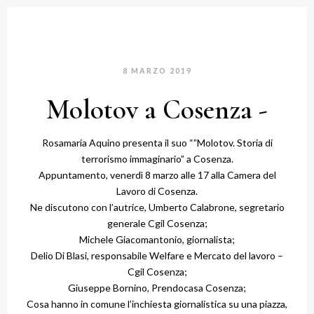
8 MARZO 2019
Molotov a Cosenza -
Rosamaria Aquino
presenta il suo “”Molotov. Storia di
terrorismo immaginario” a Cosenza.
Appuntamento, venerdì 8 marzo alle 17 alla Camera del
Lavoro di Cosenza.
Ne discutono con l’autrice,
Umberto Calabrone
, segretario
generale Cgil Cosenza;
Michele Giacomantonio
, giornalista;
Delio Di Blasi
, responsabile Welfare e Mercato del lavoro –
Cgil Cosenza;
Giuseppe Bornino
,
Prendocasa Cosenza
;
Cosa hanno in comune l’inchiesta giornalistica su una piazza,