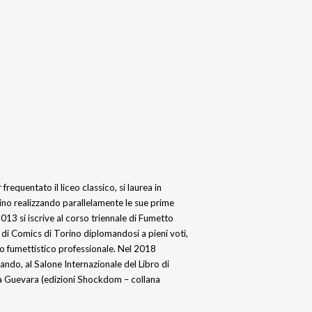
requentato il liceo classico, si laurea in
rino realizzando parallelamente le sue prime
013 si iscrive al corso triennale di Fumetto
 di Comics di Torino diplomandosi a pieni voti,
so fumettistico professionale. Nel 2018
ndo, al Salone Internazionale del Libro di
a Guevara (edizioni Shockdom – collana