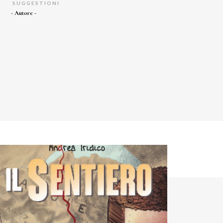
SUGGESTIONI
- Autore -