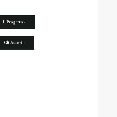
Il Progetto -
Gli Autori -