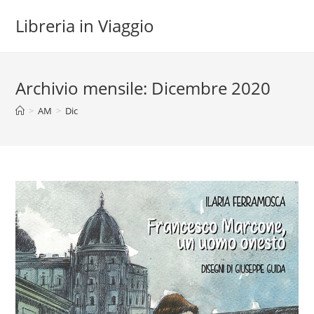
Salta
Libreria in Viaggio
al
contenuto
Archivio mensile: Dicembre 2020
>
AM
>
Dic