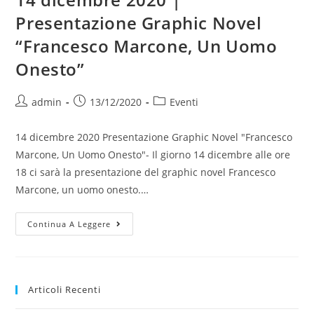
Presentazione Graphic Novel
“Francesco Marcone, Un Uomo
Onesto”
Autore
Articolo
Categoria
admin
13/12/2020
Eventi
dell'articolo:
pubblicato:
dell'articolo:
14 dicembre 2020 Presentazione Graphic Novel "Francesco
Marcone, Un Uomo Onesto"- Il giorno 14 dicembre alle ore
18 ci sarà la presentazione del graphic novel Francesco
Marcone, un uomo onesto.…
14
Continua A Leggere
Dicembre
2020
|
Presentazione
Graphic
Novel
Articoli Recenti
“Francesco
Marcone,
Un