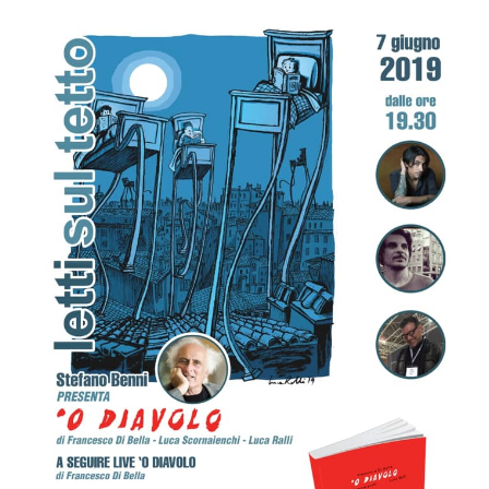
A
Cremona