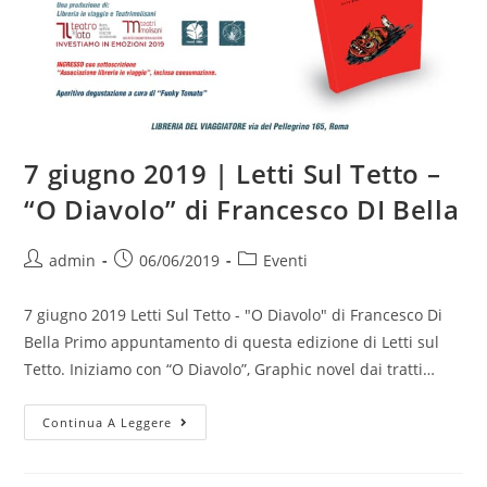
7 giugno 2019 | Letti Sul Tetto –
“O Diavolo” di Francesco DI Bella
Autore
Articolo
Categoria
admin
06/06/2019
Eventi
dell'articolo:
pubblicato:
dell'articolo:
7 giugno 2019 Letti Sul Tetto - "O Diavolo" di Francesco Di
Bella Primo appuntamento di questa edizione di Letti sul
Tetto. Iniziamo con “O Diavolo”, Graphic novel dai tratti…
7
Continua A Leggere
Giugno
2019
|
Letti