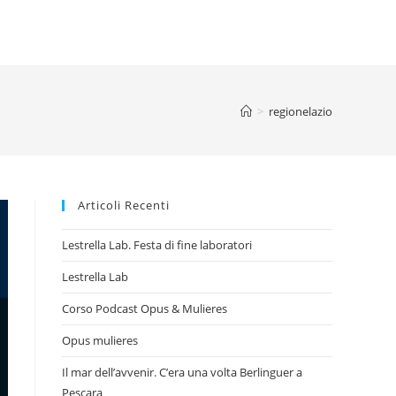
>
regionelazio
Articoli Recenti
Lestrella Lab. Festa di fine laboratori
Lestrella Lab
Corso Podcast Opus & Mulieres
Opus mulieres
Il mar dell’avvenir. C’era una volta Berlinguer a
Pescara