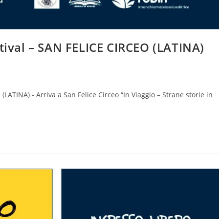
stival – SAN FELICE CIRCEO (LATINA)
ATINA) - Arriva a San Felice Circeo “In Viaggio – Strane storie in