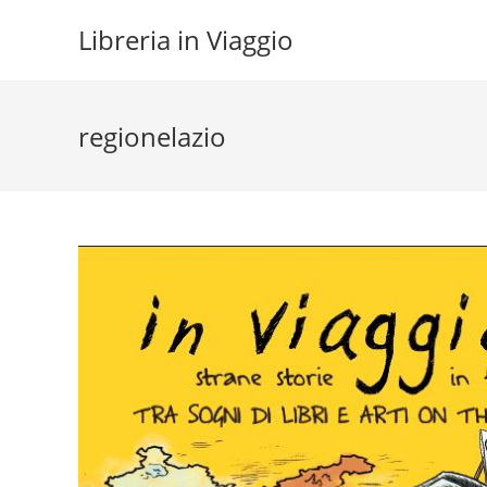
Salta
Libreria in Viaggio
al
contenuto
regionelazio