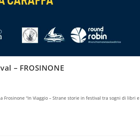
tival – FROSINONE
rosinone “In Viaggio – Strane storie in festival tra sogni di libri e